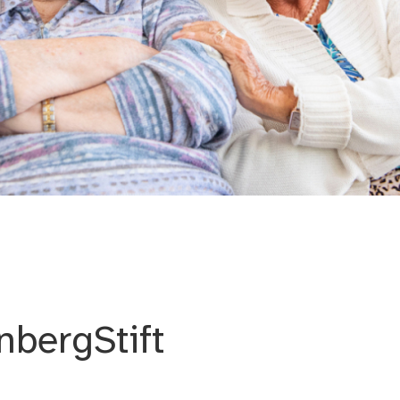
nbergStift