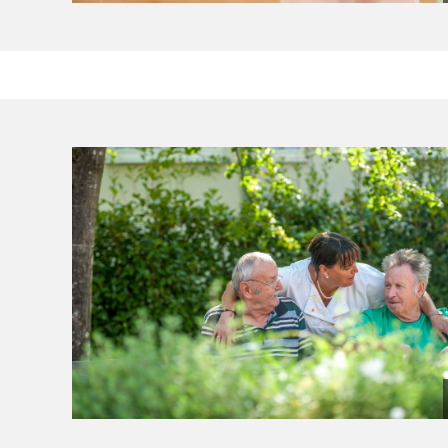
(Bild vergrößern)