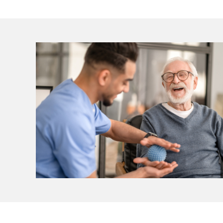
(Bild vergrößern)