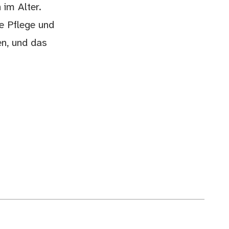
im Alter.
e Pflege und
en, und das