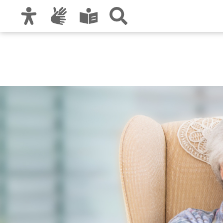
Zur Hauptnavigation
Zum Inhalt
Zu den Nutzungshinweisen und zum Impre