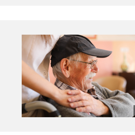
(Bild vergrößern)