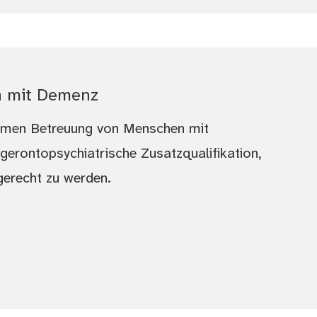
en mit Demenz
samen Betreuung von Menschen mit
gerontopsychiatrische Zusatzqualifikation,
gerecht zu werden.