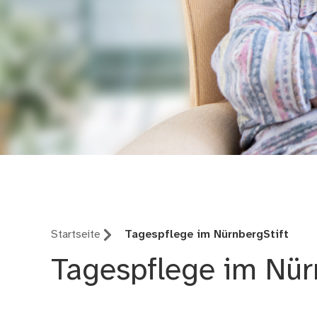
NürnbergStift
Startseite
Tagespflege im NürnbergStift
Tagespflege im Nür