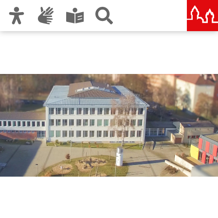
Zur Hauptnavigation
Zum Inhalt
Zu den Nutzungshinweisen und zum Impressum
Sigena-Gymnasium