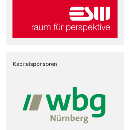
Kapitelsponsoren