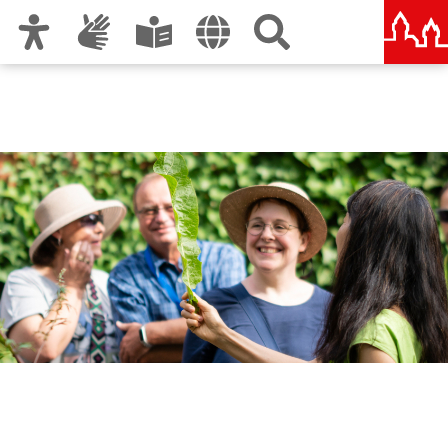
Zur Hauptnavigation
Zum Inhalt
Zu den Nutzungshinweisen und zum Impressum
Stadt(ver)führungen
Nürnberg