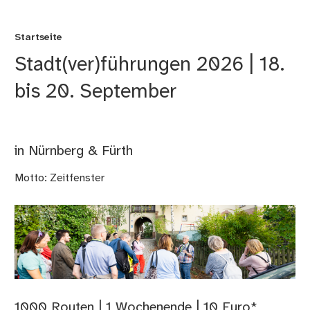
Startseite
Stadt(ver)­führungen 2026 | 18.
bis 20. September
in Nürnberg & Fürth
Motto: Zeitfenster
1000 Routen | 1 Wochenende | 10 Euro*