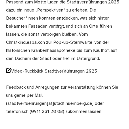
Passend zum Motto luden die Stadt(ver)führungen 2025
dazu ein, neue „Perspektiven“ zu erleben. Die
Besucher*innen konnten entdecken, was sich hinter
bekannten Fassaden verbirgt, und sich an Orte führen
lassen, die sonst verborgen bleiben. Vom
Christkindlesbalkon zur Pop-up-Sternwarte, von der
historischen Krankenhausapotheke bis zum Kaufhof, auf
den Dächern der Stadt oder tief im Untergrund.
Video-Rückblick Stadt(ver)führungen 2025
Feedback und Anregungen zur Veranstaltung können Sie
uns gerne per Mail
(stadtverfuehrungen[at]stadt.nuernberg.de) oder
telefonisch (0911 231 20 08) zukommen lassen.