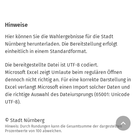
Hinweise
Hier können Sie die Wahlergebnisse für die Stadt
Nürnberg herunterladen. Die Bereitstellung erfolgt
einheitlich in einem Standardformat.
Die bereitgestellte Datei ist UTF-8 codiert.
Microsoft Excel zeigt Umlaute beim regulären Öffnen
dennoch nicht richtig an. Für eine korrekte Darstellung in
Excel verlangt Microsoft einen Import solcher Daten und
die richtige Auswahl des Dateiursprungs (65001: Unicode
UTF-8).
© Stadt Nürnberg
keyboard_arrow_up
Hinweis: Durch Rundungen kann die Gesamtsumme der dargestellten
Prozentwerte von 100 abweichen.