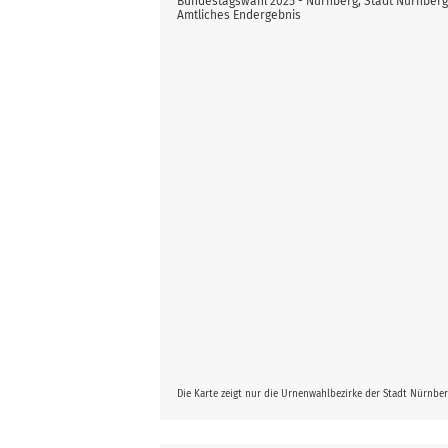
Bundestagswahl 2025 - Nürnberg, Stadt Nürnber
Amtliches Endergebnis
Die Karte zeigt nur die Urnenwahlbezirke der Stadt Nürnbe