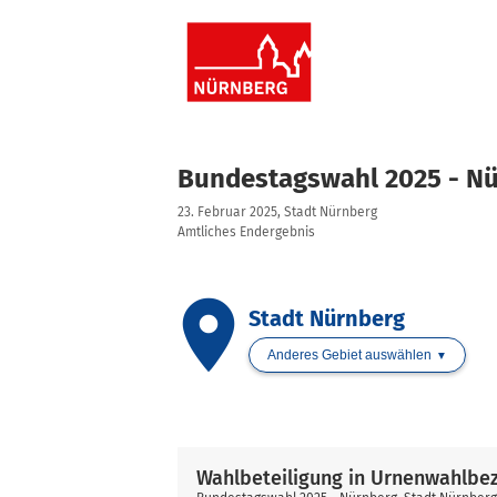
Bundestagswahl 2025 - N
23. Februar 2025, Stadt Nürnberg
Amtliches Endergebnis
place
Stadt Nürnberg
Anderes Gebiet auswählen
Wahlbeteiligung in Urnenwahlbe