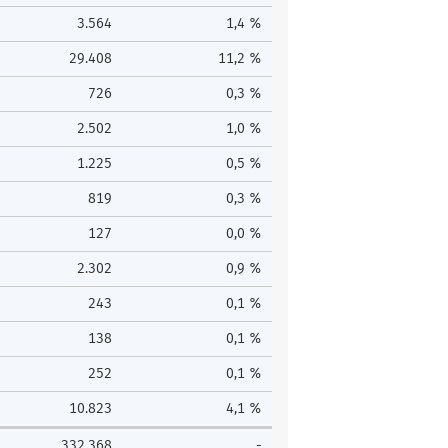
3.564
1,4 %
29.408
11,2 %
726
0,3 %
2.502
1,0 %
1.225
0,5 %
819
0,3 %
127
0,0 %
2.302
0,9 %
243
0,1 %
138
0,1 %
252
0,1 %
10.823
4,1 %
332.368
-