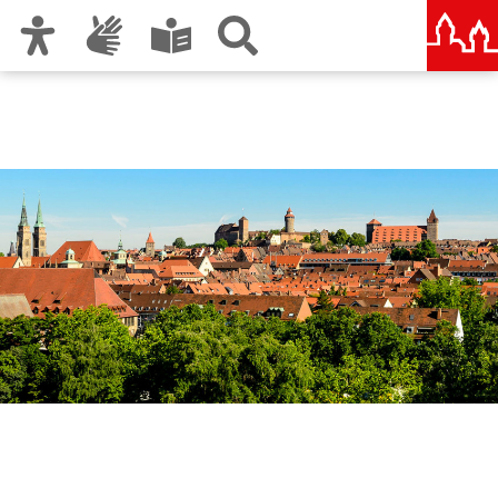
Zur Hauptnavigation
Zum Inhalt
Zu den Nutzungshinweisen und zum Impressum
Bürgerämter Nord, Ost
und Süd