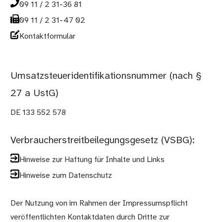
09 11 / 2 31-36 81
09 11 / 2 31-47 02
Kontaktformular
Umsatz­steuer­identifi­kations­nummer (nach §
27 a UstG)
DE 133 552 578
Verbraucher­streit­bei­legungs­gesetz (VSBG):
Hinweise zur Haftung für Inhalte und Links
Hinweise zum Datenschutz
Der Nutzung von im Rahmen der Impressumspflicht
veröffentlichten Kontaktdaten durch Dritte zur