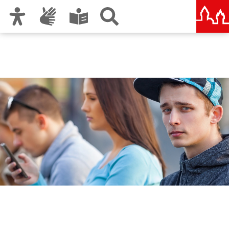
Zur Hauptnavigation
Zum Inhalt
Zu den Nutzungshinweisen und zum Impressum
Jugendsozialarbeit an
Schulen - JaS