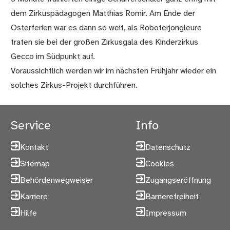
dem Zirkuspädagogen Matthias Romir. Am Ende der
Osterferien war es dann so weit, als Roboterjongleure
traten sie bei der großen Zirkusgala des Kinderzirkus
Gecco im Südpunkt auf.
Voraussichtlich werden wir im nächsten Frühjahr wieder ein
solches Zirkus-Projekt durchführen.
Service
Info
Kontakt
Datenschutz
Sitemap
Cookies
Behördenwegweiser
Zugangseröffnung
Karriere
Barrierefreiheit
Hilfe
Impressum