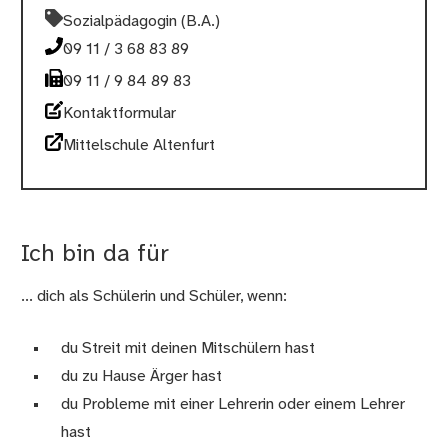
Sozialpädagogin (B.A.)
09 11 / 3 68 83 89
09 11 / 9 84 89 83
Kontaktformular
Mittelschule Altenfurt
Ich bin da für
... dich als Schülerin und Schüler, wenn:
du Streit mit deinen Mitschülern hast
du zu Hause Ärger hast
du Probleme mit einer Lehrerin oder einem Lehrer
hast