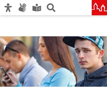
Zur Hauptnavigation
Zum Inhalt
Zu den Nutzungshinweisen und zum Impressum
Jugendsozialarbeit an
Schulen - JaS