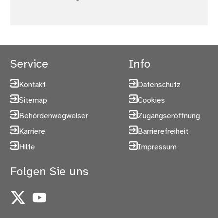
Service
Info
Kontakt
Datenschutz
Sitemap
Cookies
Behördenwegweiser
Zugangseröffnung
Karriere
Barrierefreiheit
Hilfe
Impressum
Folgen Sie uns
X
YouTube