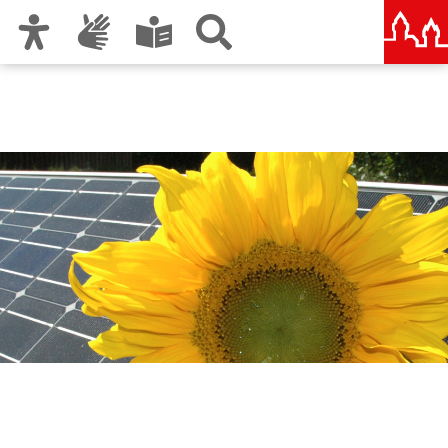
Zur Hauptnavigation
Zum Inhalt
Zu den Nutzungshinweisen und zum Impressum
Solarinitiative Nürnberg