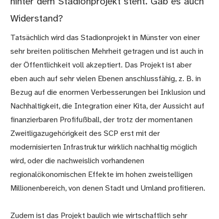
hinter dem Stadionprojekt steht. Gab es auch
Widerstand?
Tatsächlich wird das Stadionprojekt in Münster von einer
sehr breiten politischen Mehrheit getragen und ist auch in
der Öffentlichkeit voll akzeptiert. Das Projekt ist aber
eben auch auf sehr vielen Ebenen anschlussfähig, z. B. in
Bezug auf die enormen Verbesserungen bei Inklusion und
Nachhaltigkeit, die Integration einer Kita, der Aussicht auf
finanzierbaren Profifußball, der trotz der momentanen
Zweitligazugehörigkeit des SCP erst mit der
modernisierten Infrastruktur wirklich nachhaltig möglich
wird, oder die nachweislich vorhandenen
regionalökonomischen Effekte im hohen zweistelligen
Millionenbereich, von denen Stadt und Umland profitieren.
Zudem ist das Projekt baulich wie wirtschaftlich sehr