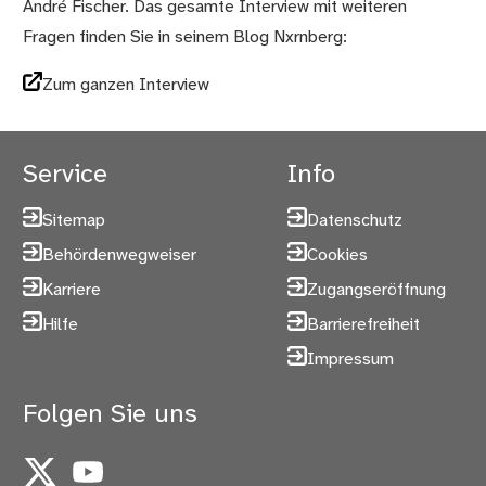
André Fischer. Das gesamte Interview mit weiteren
Fragen finden Sie in seinem Blog Nxrnberg:
Zum ganzen Interview
Service
Info
Sitemap
Datenschutz
Behördenwegweiser
Cookies
Karriere
Zugangseröffnung
Hilfe
Barrierefreiheit
Impressum
Folgen Sie uns
X
YouTube