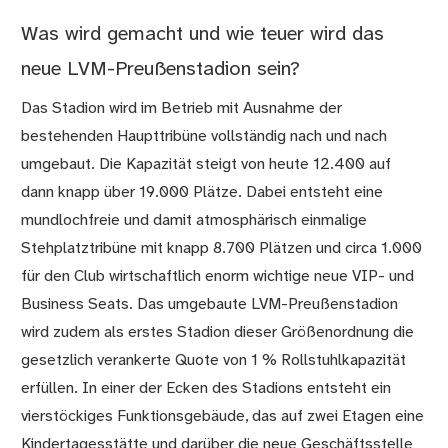
Was wird gemacht und wie teuer wird das
neue LVM-Preußenstadion sein?
Das Stadion wird im Betrieb mit Ausnahme der
bestehenden Haupttribüne vollständig nach und nach
umgebaut. Die Kapazität steigt von heute 12.400 auf
dann knapp über 19.000 Plätze. Dabei entsteht eine
mundlochfreie und damit atmosphärisch einmalige
Stehplatztribüne mit knapp 8.700 Plätzen und circa 1.000
für den Club wirtschaftlich enorm wichtige neue VIP- und
Business Seats. Das umgebaute LVM-Preußenstadion
wird zudem als erstes Stadion dieser Größenordnung die
gesetzlich verankerte Quote von 1 % Rollstuhlkapazität
erfüllen. In einer der Ecken des Stadions entsteht ein
vierstöckiges Funktionsgebäude, das auf zwei Etagen eine
Kindertagesstätte und darüber die neue Geschäftsstelle