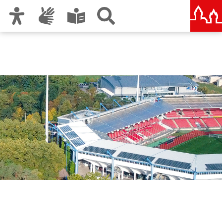
Zur Hauptnavigation
Zum Inhalt
Zu den Nutzungshinweisen und zum Impressum
Zukunft Stadionareal