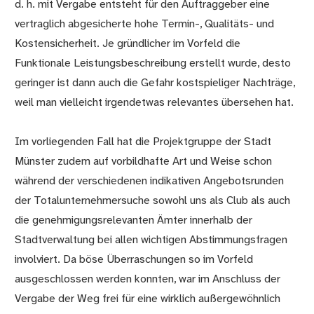
d. h. mit Vergabe entsteht für den Auftraggeber eine
vertraglich abgesicherte hohe Termin-, Qualitäts- und
Kostensicherheit. Je gründlicher im Vorfeld die
Funktionale Leistungsbeschreibung erstellt wurde, desto
geringer ist dann auch die Gefahr kostspieliger Nachträge,
weil man vielleicht irgendetwas relevantes übersehen hat.
Im vorliegenden Fall hat die Projektgruppe der Stadt
Münster zudem auf vorbildhafte Art und Weise schon
während der verschiedenen indikativen Angebotsrunden
der Totalunternehmersuche sowohl uns als Club als auch
die genehmigungsrelevanten Ämter innerhalb der
Stadtverwaltung bei allen wichtigen Abstimmungsfragen
involviert. Da böse Überraschungen so im Vorfeld
ausgeschlossen werden konnten, war im Anschluss der
Vergabe der Weg frei für eine wirklich außergewöhnlich