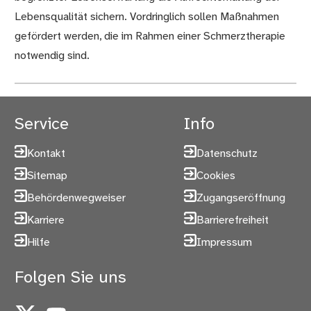
Lebensqualität sichern. Vordringlich sollen Maßnahmen
gefördert werden, die im Rahmen einer Schmerztherapie
notwendig sind.
Service
Info
Kontakt
Datenschutz
Sitemap
Cookies
Behördenwegweiser
Zugangseröffnung
Karriere
Barrierefreiheit
Hilfe
Impressum
Folgen Sie uns
X
YouTube