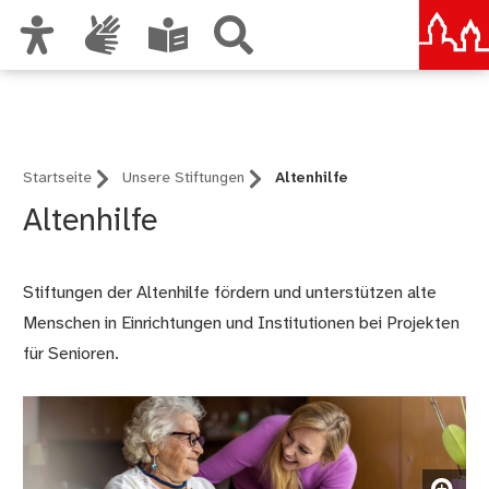
Zur Hauptnavigation
Stiftungsverwaltung
Zum Inhalt
Zu den Nutzungshinweisen und zum Impressum
Startseite
Unsere Stiftungen
Altenhilfe
Altenhilfe
Stiftungen der Altenhilfe fördern und unterstützen alte
Menschen in Einrichtungen und Institutionen bei Projekten
für Senioren.