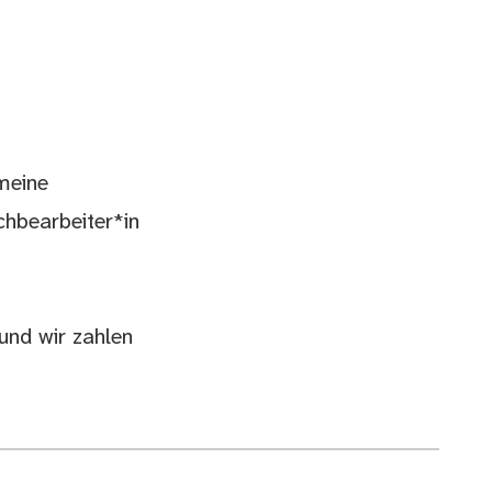
emeine
hbearbeiter*in
und wir zahlen