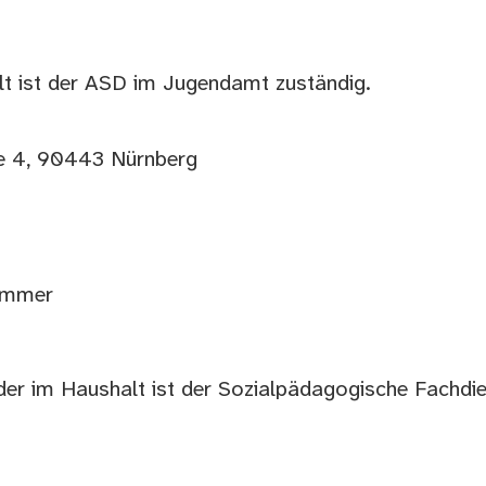
lt ist der ASD im Jugendamt zuständig.
ße 4, 90443 Nürnberg
nummer
der im Haushalt ist der Sozialpädagogische Fachdi