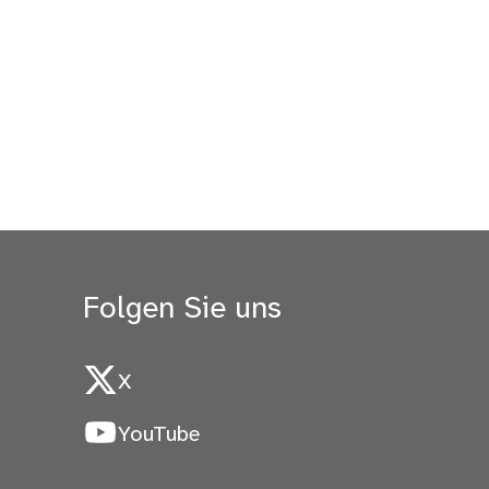
Folgen Sie uns
X
YouTube