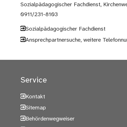
Sozialpädagogischer Fachdienst, Kirchen
0911/231-8103
Sozialpädagogischer Fachdienst
Ansprechpartnersuche, weitere Telefon
Service
Kontakt
Sitemap
Behördenwegweiser