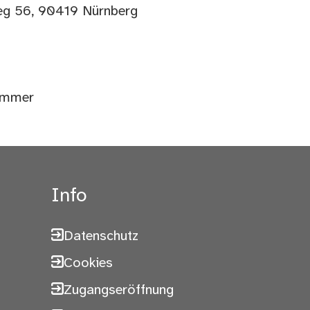
weg 56, 90419 Nürnberg
nummer
Info
Datenschutz
Cookies
Zugangseröffnung