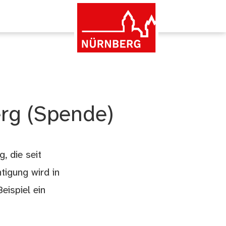
erg (Spende)
, die seit
tigung wird in
ispiel ein