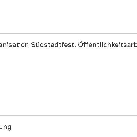
nisation Südstadtfest, Öffentlichkeitsarb
tung