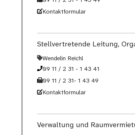
09 11 / 2 31 - 1 43 49
Kontaktformular
Stellvertretende Leitung, Orga
Wendelin Reichl
09 11 / 2 31 - 1 43 41
09 11 / 2 31- 1 43 49
Kontaktformular
Verwaltung und Raumvermie