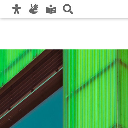
Zur Hauptnavigation
Zum Inhalt
Zu den Nutzungshinweisen und zum Impre