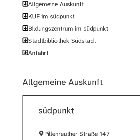
Allgemeine Auskunft
KUF im südpunkt
Bildungszentrum im südpunkt
Stadtbibliothek Südstadt
Anfahrt
Allgemeine Auskunft
südpunkt
Pillenreuther Straße 147