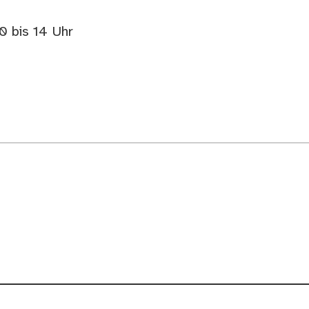
:
0 bis 14 Uhr