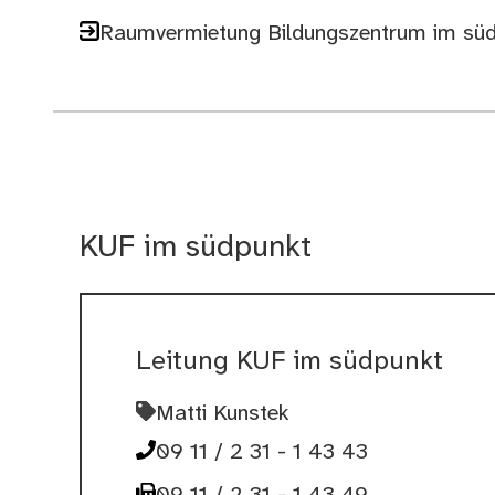
Raumvermietung Bildungszentrum im sü
KUF im südpunkt
Leitung KUF im südpunkt
Matti Kunstek
09 11 / 2 31 - 1 43 43