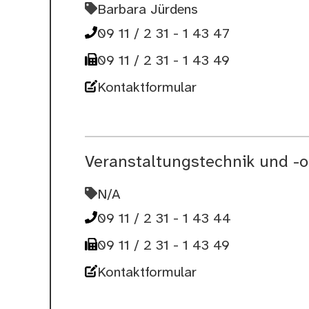
Barbara Jürdens
09 11 / 2 31 - 1 43 47
09 11 / 2 31 - 1 43 49
Kontaktformular
Veranstaltungstechnik und -o
N/A
09 11 / 2 31 - 1 43 44
09 11 / 2 31 - 1 43 49
Kontaktformular