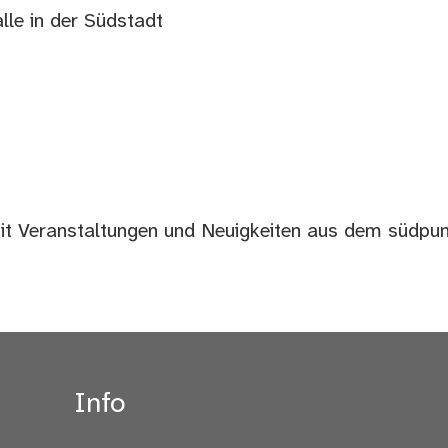
lle in der Südstadt
t Veranstaltungen und Neuigkeiten aus dem südpun
Info