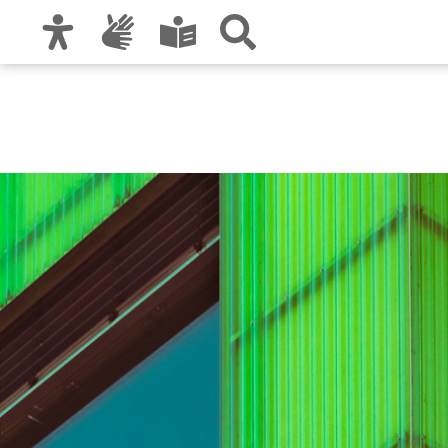
Zur Hauptnavigation
Zum Inhalt
Zu den Nutzungshinweisen und zum Impre