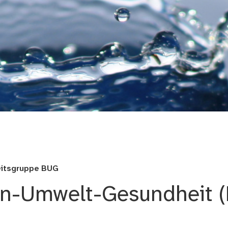
nd Umweltanalytik Nürn
eitsgruppe BUG
en-Umwelt-Gesundheit 