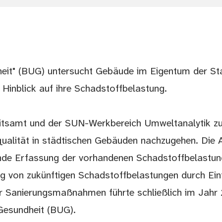
eit" (BUG) untersucht Gebäude im Eigentum der St
 Hinblick auf ihre Schadstoffbelastung.
eitsamt und der SUN-Werkbereich Umweltanalytik 
ualität in städtischen Gebäuden nachzugehen. Die 
ende Erfassung der vorhandenen Schadstoffbelastun
g von zukünftigen Schadstoffbelastungen durch Ei
er Sanierungsmaßnahmen führte schließlich im Jahr
Gesundheit (BUG).