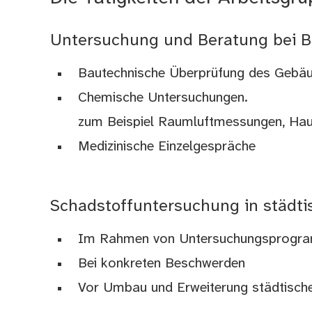
Untersuchung und Beratung bei 
Bautechnische Überprüfung des Gebä
Chemische Untersuchungen.
zum Beispiel Raumluftmessungen, Hau
Medizinische Einzelgespräche
Schadstoffuntersuchung in städt
Im Rahmen von Untersuchungsprogr
Bei konkreten Beschwerden
Vor Umbau und Erweiterung städtisch