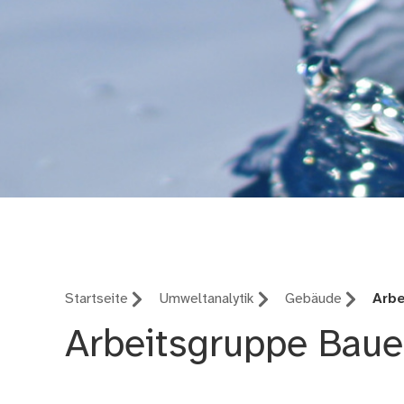
Stadtentwässerung u
Startseite
Umweltanalytik
Gebäude
Arb
Arbeitsgruppe Bau