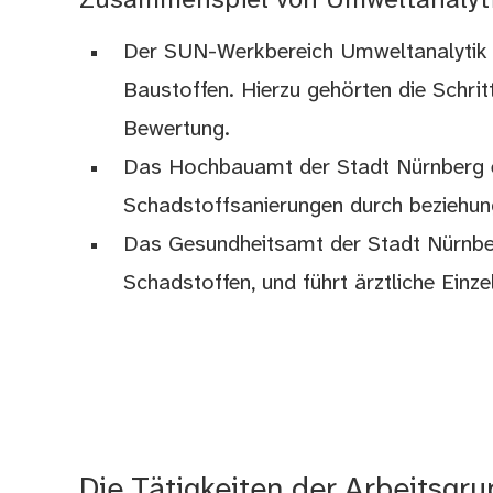
Zusammenspiel von Umweltanalyt
Der SUN-Werkbereich Umweltanalytik u
Baustoffen. Hierzu gehörten die Schr
Bewertung.
Das Hochbauamt der Stadt Nürnberg er
Schadstoffsanierungen durch beziehung
Das Gesundheitsamt der Stadt Nürnber
Schadstoffen, und führt ärztliche Ein
Die Tätigkeiten der Arbeitsgr