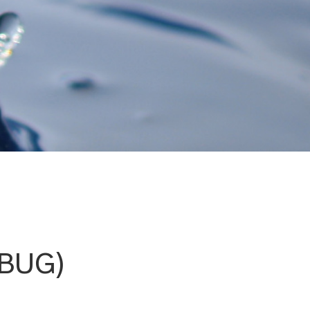
berg
(BUG)