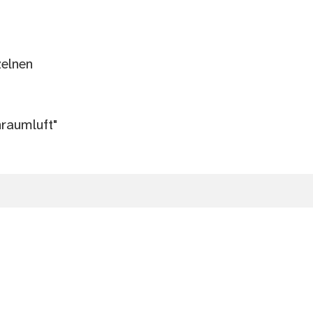
zelnen
raumluft"