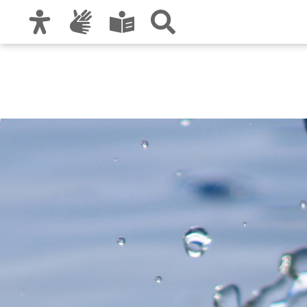
Zur Hauptnavigation
Zum Inhalt
Zu den Nutzungshinweisen und zum Impre