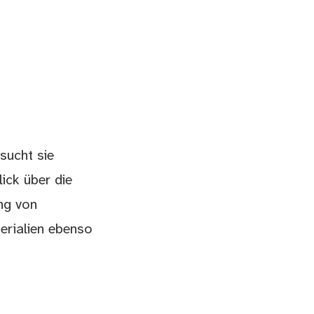
sucht sie
ick über die
ng von
rialien ebenso