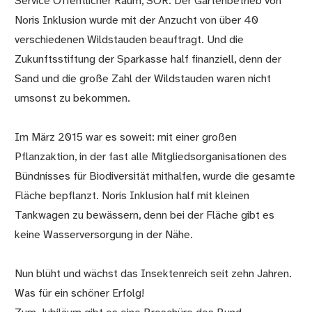
Service Öffentlicher Raum, SÖR. Der Gartenbetrieb von
Noris Inklusion wurde mit der Anzucht von über 40
verschiedenen Wildstauden beauftragt. Und die
Zukunftsstiftung der Sparkasse half finanziell, denn der
Sand und die große Zahl der Wildstauden waren nicht
umsonst zu bekommen.
Im März 2015 war es soweit: mit einer großen
Pflanzaktion, in der fast alle Mitgliedsorganisationen des
Bündnisses für Biodiversität mithalfen, wurde die gesamte
Fläche bepflanzt. Noris Inklusion half mit kleinen
Tankwagen zu bewässern, denn bei der Fläche gibt es
keine Wasserversorgung in der Nähe.
Nun blüht und wächst das Insektenreich seit zehn Jahren.
Was für ein schöner Erfolg!