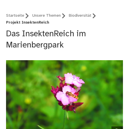
Startseite
Unsere Themen
Biodiversität
Projekt InsektenReich
Das InsektenReich im
Marienbergpark