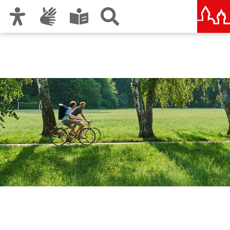
Zur Hauptnavigation
Zum Inhalt
Zu den Nutzungshinweisen und zum Impressum
Referat für Umwelt und
Gesundheit