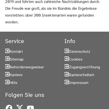
2019 und führten auch zahlreiche Nachtzählungen durch.
Die Freude war groß, als sie im Bündnis die Ergebnisse
vorstellten: über 300 Insektenarten waren gefunden
worden.
Service
Info
Kontakt
Datenschutz
Sitemap
Cookies
Behördenwegweiser
Zugangseröffnung
Karriere
Barrierefreiheit
Hilfe
Impressum
Folgen Sie uns
Facebook
X
YouTube