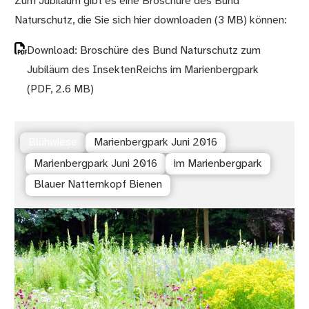
Zum Jubiläum gibt es eine Broschüre des Bund
Naturschutz, die Sie sich hier downloaden (3 MB) können:
Download: Broschüre des Bund Naturschutz zum
Jubiläum des InsektenReichs im Marienbergpark
(PDF, 2.6 MB)
Blühwiese
Marienbergpark Juni 2016
Marienbergpark Juni 2016
im Marienbergpark
Blauer Natternkopf Bienen