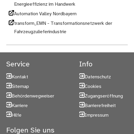
Energieeffizienz im Handwerk
Automation Valley Nordbayern
transform_EMN - Transformationsnetzwerk der
Fahrzeugzulieferindustrie
Service
Info
Kontakt
Datenschutz
Sitemap
Cookies
Behördenwegweiser
Zugangseröffnung
Karriere
Barrierefreiheit
Hilfe
Impressum
Folgen Sie uns