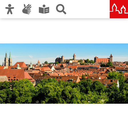
Zur Hauptnavigation
Zum Inhalt
Zu den Nutzungshinweisen und zum Impressum
Wirtschaftsförderung
Nürnberg