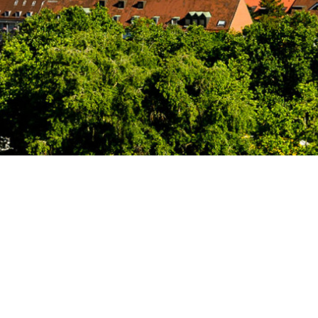
g Nürnberg