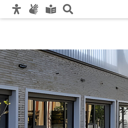
Zur Hauptnavigation
Zum Inhalt
Zu den Nutzungshinweisen und zum Impre