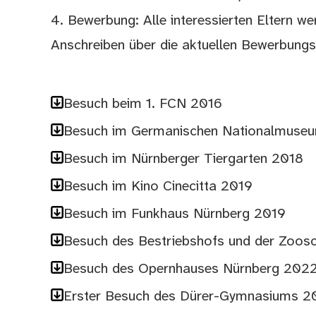
4. Bewerbung: Alle interessierten Eltern we
Anschreiben über die aktuellen Bewerbungs
Besuch beim 1. FCN 2016
Besuch im Germanischen Nationalmuse
Besuch im Nürnberger Tiergarten 2018
Besuch im Kino Cinecitta 2019
Besuch im Funkhaus Nürnberg 2019
Besuch des Bestriebshofs und der Zoosc
Besuch des Opernhauses Nürnberg 202
Erster Besuch des Dürer-Gymnasiums 2