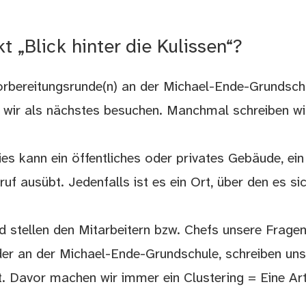
 „Blick hinter die Kulissen“?
orbereitungsrunde(n) an der Michael-Ende-Grundsch
ie wir als nächstes besuchen. Manchmal schreiben w
 Dies kann ein öffentliches oder privates Gebäude, 
uf ausübt. Jedenfalls ist es ein Ort, über den es si
nd stellen den Mitarbeitern bzw. Chefs unsere Fragen
eder an der Michael-Ende-Grundschule, schreiben un
et. Davor machen wir immer ein Clustering = Eine Ar