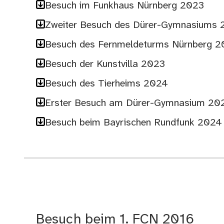
Besuch im Funkhaus Nürnberg 2023
Zweiter Besuch des Dürer-Gymnasiums
Besuch des Fernmeldeturms Nürnberg 
Besuch der Kunstvilla 2023
Besuch des Tierheims 2024
Erster Besuch am Dürer-Gymnasium 20
Besuch beim Bayrischen Rundfunk 2024
Besuch beim 1. FCN 2016