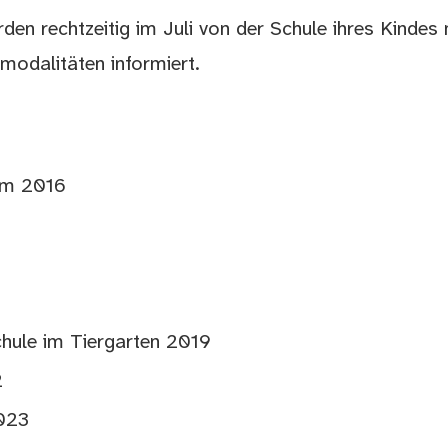
rden rechtzeitig im Juli von der Schule ihres Kindes
modalitäten informiert.
um 2016
hule im Tiergarten 2019
2
023