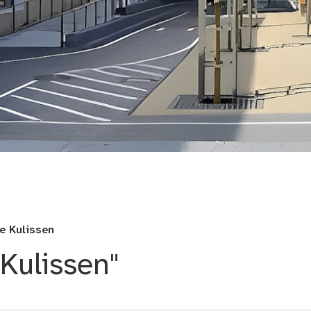
Hort Michael-Ende-Schu
ie Kulissen
 Kulissen"