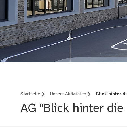
Ganztag Schule und 
Startseite
Unsere Aktivitäten
Blick hinter d
AG "Blick hinter die