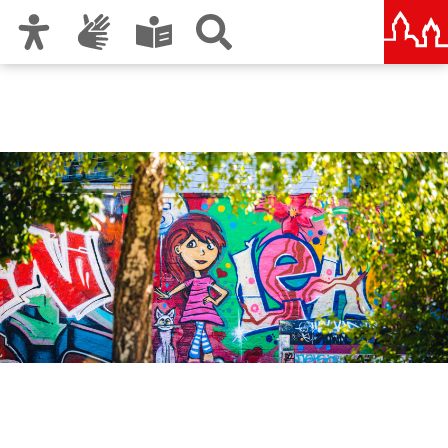
Zur Hauptnavigation
Zum Inhalt
Zu den Nutzungshinweisen und zum Impressum
Amt für Kultur und Freizeit
KUF