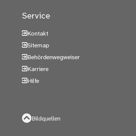
Service
Kontakt
Sitemap
Behördenwegweiser
Karriere
Hilfe
Bildquellen