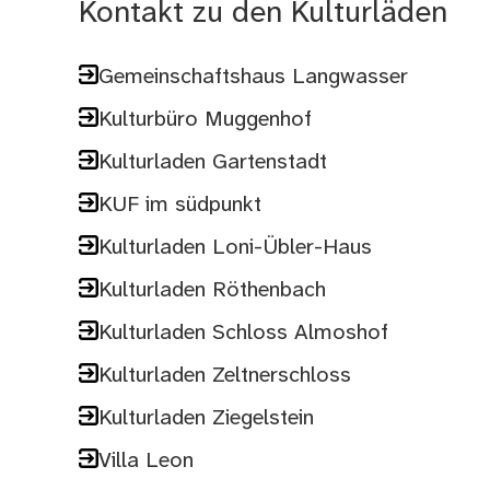
Kontakt zu den Kulturläden
Gemeinschaftshaus Langwasser
Kulturbüro Muggenhof
Kulturladen Gartenstadt
KUF im südpunkt
Kulturladen Loni-Übler-Haus
Kulturladen Röthenbach
Kulturladen Schloss Almoshof
Kulturladen Zeltnerschloss
Kulturladen Ziegelstein
Villa Leon