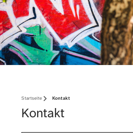
Amt für Kultur und F
Startseite
Kontakt
Kontakt