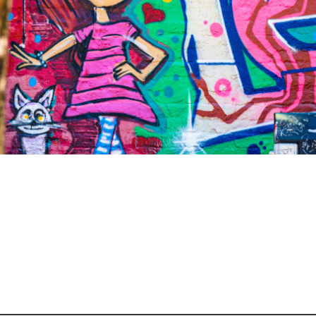
reizeit KUF