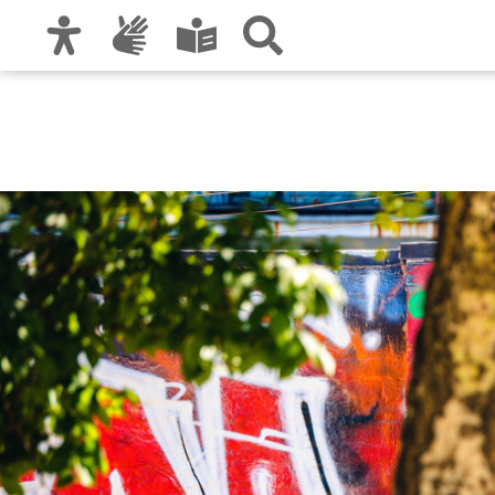
Zur Hauptnavigation
Zum Inhalt
Zu den Nutzungshinweisen und zum Impre