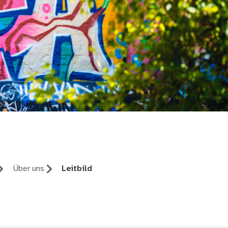
Über uns
Leitbild