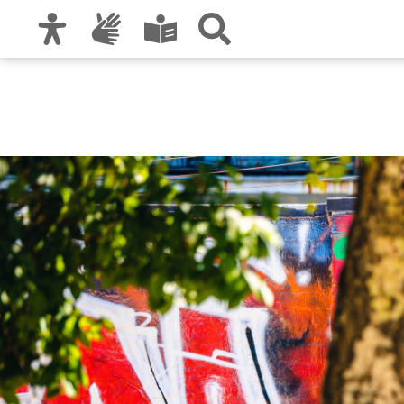
Zur Hauptnavigation
Zum Inhalt
Zu den Nutzungshinweisen und zum Impre