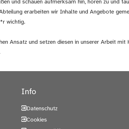
außen und schauen aufmerksam hin, hören zu und ta
Abteilung erarbeiten wir Inhalte und Angebote gem
*r wichtig.
en Ansatz und setzen diesen in unserer Arbeit mit 
.
Info
Datenschutz
Cookies