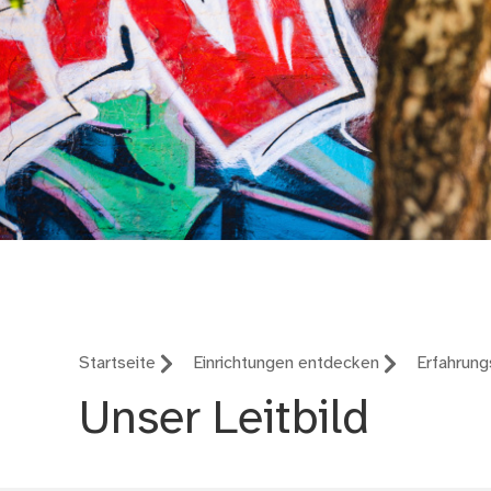
Amt für Kultur und F
Startseite
Einrichtungen entdecken
Erfahrungs
Unser Leitbild