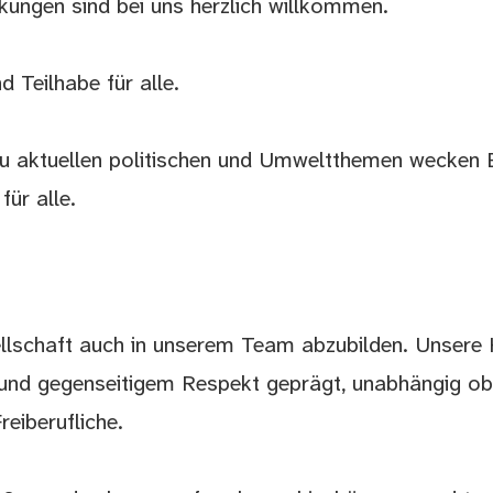
nkungen sind bei uns herzlich willkommen.
d Teilhabe für alle.
zu aktuellen politischen und Umweltthemen wecken 
ür alle.
sellschaft auch in unserem Team abzubilden. Unsere
 und gegenseitigem Respekt geprägt, unabhängig o
eiberufliche.