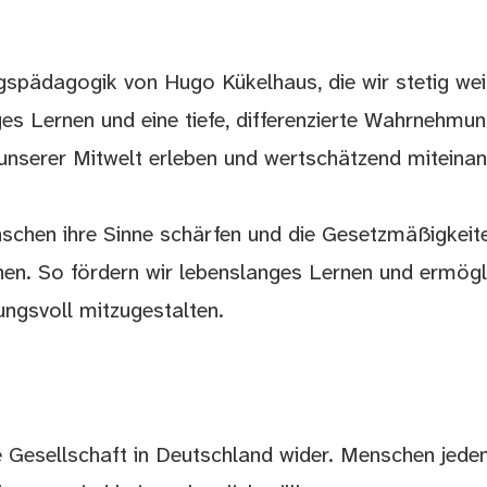
spädagogik von Hugo Kükelhaus, die wir stetig wei
ges Lernen und eine tiefe, differenzierte Wahrnehm
l unserer Mitwelt erleben und wertschätzend mitein
nschen ihre Sinne schärfen und die Gesetzmäßigkei
nnen. So fördern wir lebenslanges Lernen und ermögl
ungsvoll mitzugestalten.
e Gesellschaft in Deutschland wider. Menschen jeden