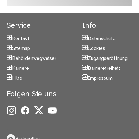
Service
Info
Kontakt
Datenschutz
Sitemap
Cookies
Behördenwegweiser
Zugangseröffnung
Karriere
Barrierefreiheit
Hilfe
Impressum
Folgen Sie uns
Instagram
Facebook
X
YouTube
Bildquellen