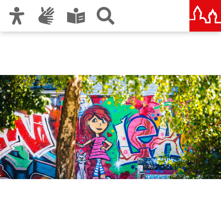
Zur Hauptnavigation
Zum Inhalt
Zu den Nutzungshinweisen und zum Impressum
Amt für Kultur und Freizeit
KUF