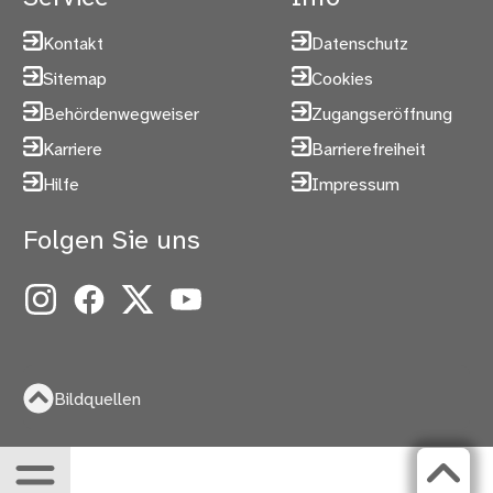
Kontakt
Datenschutz
Sitemap
Cookies
Behördenwegweiser
Zugangseröffnung
Karriere
Barrierefreiheit
Hilfe
Impressum
Folgen Sie uns
Instagram
Facebook
X
YouTube
Bildquellen
Menü