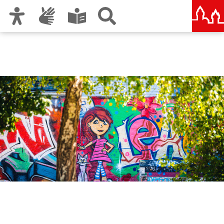
Zur Hauptnavigation
Zum Inhalt
Zu den Nutzungshinweisen und zum Impressum
Amt für Kultur und Freizeit
KUF