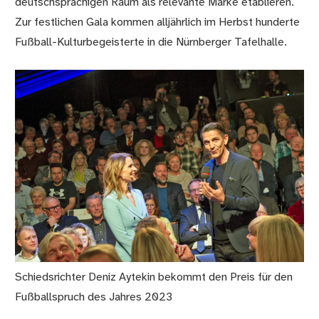
deutschsprachigen Raum als relevante Marke etablieren.
Zur festlichen Gala kommen alljährlich im Herbst hunderte
Fußball-Kulturbegeisterte in die Nürnberger Tafelhalle.
Schiedsrichter Deniz Aytekin bekommt den Preis für den
Fußballspruch des Jahres 2023