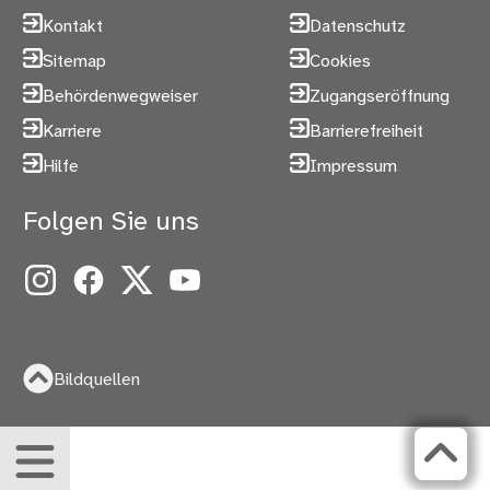
Kontakt
Datenschutz
Sitemap
Cookies
Behördenwegweiser
Zugangseröffnung
Karriere
Barrierefreiheit
Hilfe
Impressum
Folgen Sie uns
Instagram
Facebook
X
YouTube
Bildquellen
Menü