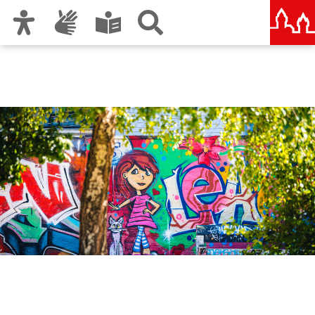
Zur Hauptnavigation
Zum Inhalt
Zu den Nutzungshinweisen und zum Impressum
Amt für Kultur und Freizeit
KUF