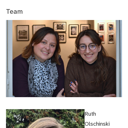
Team
Ruth
Olschinski