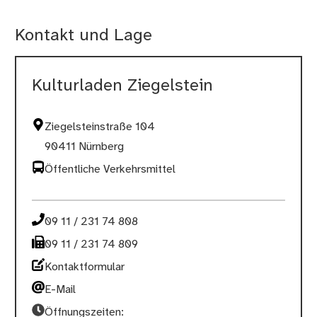
Kontakt und Lage
Kulturladen Ziegelstein
Ziegelsteinstraße 104
90411 Nürnberg
Öffentliche Verkehrsmittel
09 11 / 231 74 808
09 11 / 231 74 809
Kontaktformular
E-Mail
Öffnungszeiten: