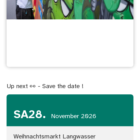
Streetart
Up next 👀 - Save the date !
SA
28.
November 2026
Weihnachtsmarkt Langwasser