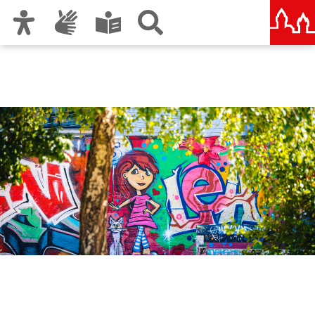
Zur Hauptnavigation
Zum Inhalt
Zu den Nutzungshinweisen und zum Impressum
Amt für Kultur und Freizeit
KUF