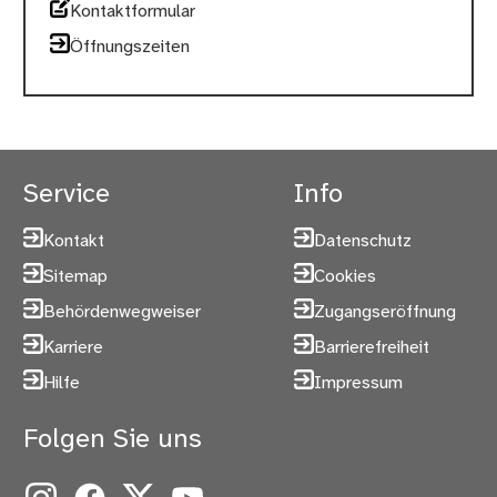
Kontaktformular
Öffnungszeiten
Service
Info
Kontakt
Datenschutz
Sitemap
Cookies
Behördenwegweiser
Zugangseröffnung
Karriere
Barrierefreiheit
Hilfe
Impressum
Folgen Sie uns
Instagram
Facebook
X
YouTube