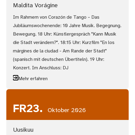
Maldita Vorágine
Im Rahmem von Corazón de Tango – Das
Jubiläumswochenende: 10 Jahre Musik. Begegnung.
Bewegung. 18 Uhr: Künstlergespräch "Kann Musik
die Stadt verändern?". 18:15 Uhr: Kurzfilm "En los
márgines de la ciudad - Am Rande der Stadt"
(spanisch mit deutschen Übertiteln). 19 Uhr:
Konzert. Im Anschluss: DJ
Mehr erfahren
FR
23.
Oktober 2026
Uusikuu