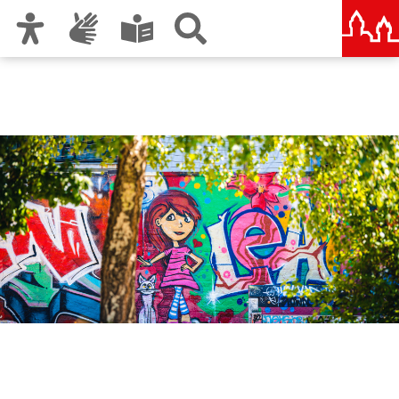
Zur Hauptnavigation
Zum Inhalt
Zu den Nutzungshinweisen und zum Impressum
Amt für Kultur und Freizeit
KUF