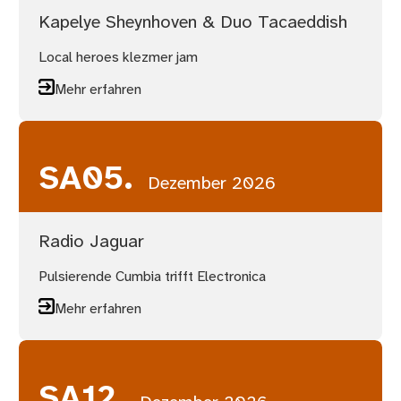
Kapelye Sheynhoven & Duo Tacaeddish
Local heroes klezmer jam
Mehr erfahren
SA
05.
Dezember 2026
Radio Jaguar
Pulsierende Cumbia trifft Electronica
Mehr erfahren
SA
12.