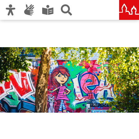
Zur Hauptnavigation
Zum Inhalt
Zu den Nutzungshinweisen und zum Impressum
Amt für Kultur und Freizeit
KUF