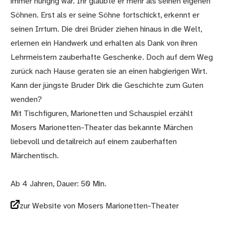
immer hungrig war. Ihr glaubte er mehr als seinen eigenen
Söhnen. Erst als er seine Söhne fortschickt, erkennt er
seinen Irrtum. Die drei Brüder ziehen hinaus in die Welt,
erlernen ein Handwerk und erhalten als Dank von ihren
Lehrmeistern zauberhafte Geschenke. Doch auf dem Weg
zurück nach Hause geraten sie an einen habgierigen Wirt.
Kann der jüngste Bruder Dirk die Geschichte zum Guten
wenden?
Mit Tischfiguren, Marionetten und Schauspiel erzählt
Mosers Marionetten-Theater das bekannte Märchen
liebevoll und detailreich auf einem zauberhaften
Märchentisch.
Ab 4 Jahren, Dauer: 50 Min.
zur Website von Mosers Marionetten-Theater