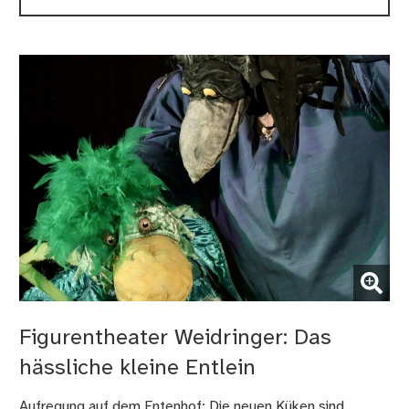
(Bild vergrößern)
Figurentheater Weidringer: Das
hässliche kleine Entlein
Aufregung auf dem Entenhof: Die neuen Küken sind