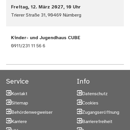
Freitag, 12. März 2027, 10 Uhr
Trierer Straße 31, 90469 Nürnberg
Kinder- und Jugendhaus CUBE
0911/231 11 56 6
Service
Info
Kontakt
Datenschutz
Sitemap
Cookies
Behördenwegweiser
Zugangseröffnung
Karriere
Barrierefreiheit