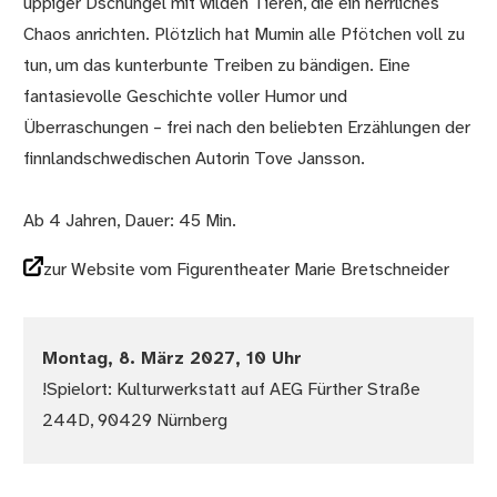
üppiger Dschungel mit wilden Tieren, die ein herrliches
Chaos anrichten. Plötzlich hat Mumin alle Pfötchen voll zu
tun, um das kunterbunte Treiben zu bändigen. Eine
fantasievolle Geschichte voller Humor und
Überraschungen – frei nach den beliebten Erzählungen der
finnlandschwedischen Autorin Tove Jansson.
Ab 4 Jahren, Dauer: 45 Min.
zur Website vom Figurentheater Marie Bretschneider
Montag, 8. März 2027, 10 Uhr
!Spielort: Kulturwerkstatt auf AEG Fürther Straße
244D, 90429 Nürnberg