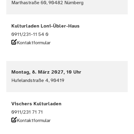
Marthastraße 60, 90482 Nürnberg
Kulturladen Loni-Übler-Haus
0911/231-11 54 0
Kontaktformular
Montag, 8. März 2027, 10 Uhr
Hufelandstraße 4, 90419
Vischers Kulturladen
0911/231 71 71
Kontaktformular