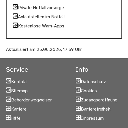
Private Notfallvorsorge
Anlaufstellen im Notfall
Kostenlose Warn-Apps
Aktualisiert am 25.06.2026, 17:59 Uhr
Service
Info
Kontakt
Datenschutz
Sitemap
Cookies
Behördenwegweiser
Zugangseröffnung
Karriere
Barrierefreiheit
Hilfe
Impressum