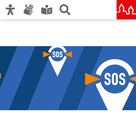
Zur Hauptnavigation
Zum Inhalt
Zu den Nutzungshinweisen und zum Impressum
Notfallvorsorge und
Katastrophenschutz