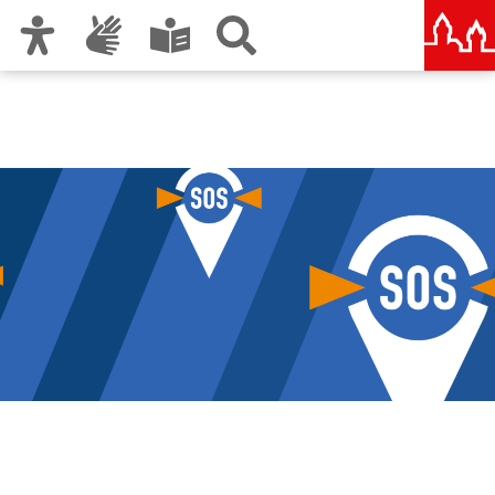
Zur Hauptnavigation
Zum Inhalt
Zu den Nutzungshinweisen und zum Impressum
Notfallvorsorge und
Katastrophenschutz