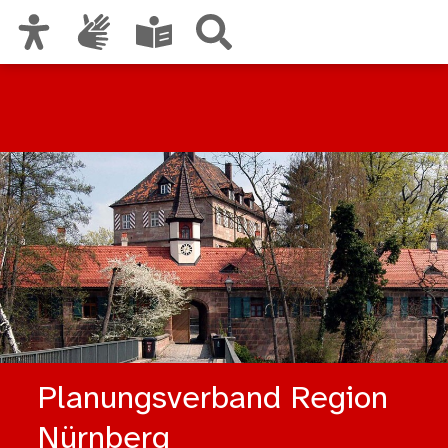
Zur Hauptnavigation
Zum Inhalt
Zu den Nutzungshinweisen und zum Impressum
Planungsverband Region
Nürnberg