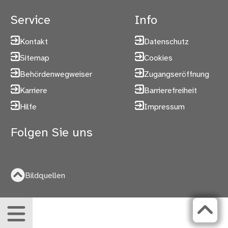
Service
Info
Kontakt
Datenschutz
Sitemap
Cookies
Behördenwegweiser
Zugangseröffnung
Karriere
Barrierefreiheit
Hilfe
Impressum
Folgen Sie uns
Bildquellen
Menü