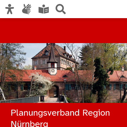
Zur Hauptnavigation
Zum Inhalt
Zu den Nutzungshinweisen und zum Impressum
Planungsverband Region
Nürnberg