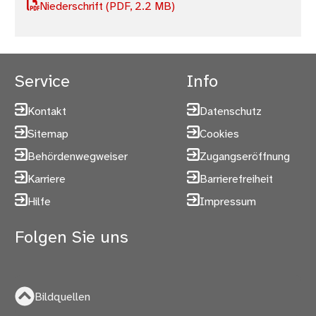
Niederschrift
(PDF, 2.2 MB)
Service
Info
Kontakt
Datenschutz
Sitemap
Cookies
Behördenwegweiser
Zugangseröffnung
Karriere
Barrierefreiheit
Hilfe
Impressum
Folgen Sie uns
Bildquellen