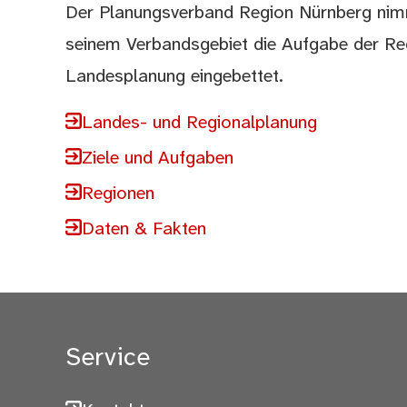
Der Planungsverband Region Nürnberg nimm
seinem Verbandsgebiet die Aufgabe der Reg
Landesplanung eingebettet.
Landes- und Regionalplanung
Ziele und Aufgaben
Regionen
Daten & Fakten
Service