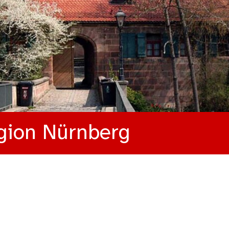
gion Nürnberg