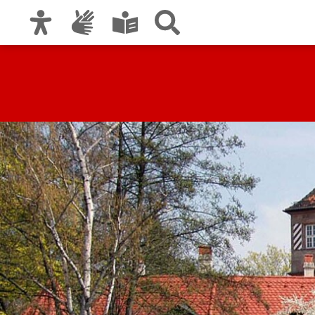
Zur Hauptnavigation
Zum Inhalt
Zu den Nutzungshinweisen und zum Impre