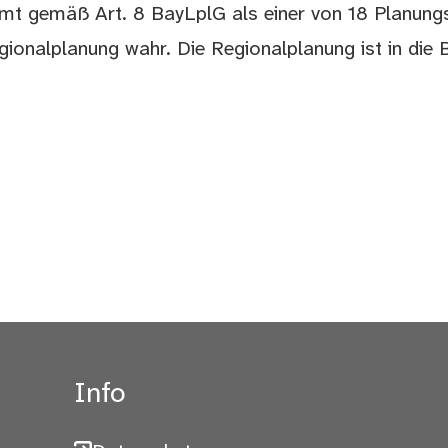
t gemäß Art. 8 BayLplG als einer von 18 Planung
ionalplanung wahr. Die Regionalplanung ist in die 
Info