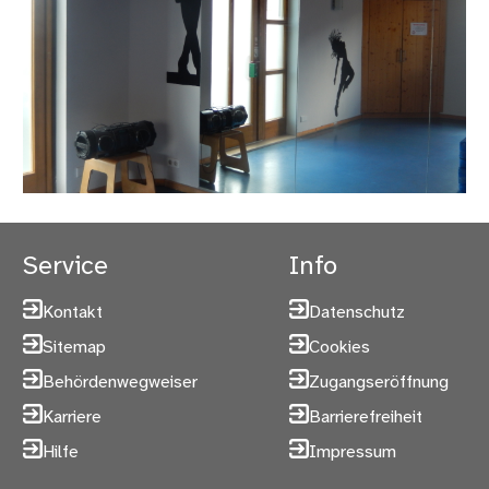
Service
Info
Kontakt
Datenschutz
Sitemap
Cookies
Behördenwegweiser
Zugangseröffnung
Karriere
Barrierefreiheit
Hilfe
Impressum