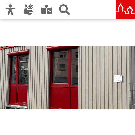
Zur Hauptnavigation
Zum Inhalt
Zu den Nutzungshinweisen und zum Impressum
Jugendtreff Schloßäcker