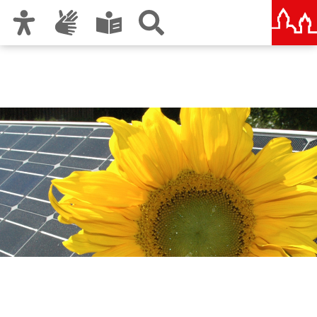
Zur Hauptnavigation
Zum Inhalt
Zu den Nutzungshinweisen und zum Impressum
Solarinitiative Nürnberg