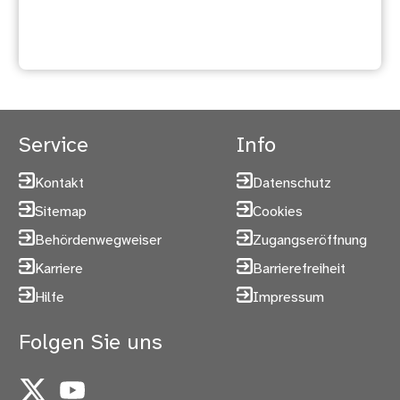
Projektberatung für Unternehmen
Service
Info
Kontakt
Datenschutz
Sitemap
Cookies
Behördenwegweiser
Zugangseröffnung
Karriere
Barrierefreiheit
Hilfe
Impressum
Folgen Sie uns
X
YouTube