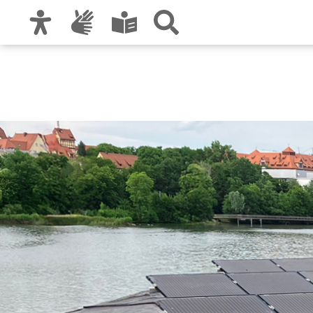
Zur Hauptnavigation
Zum Inhalt
Zu den Nutzungshinweisen und zum Impre