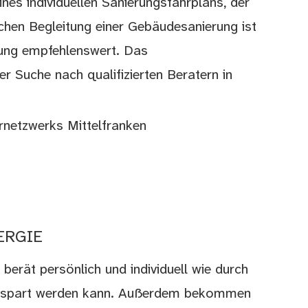
ines individuellen Sanierungsfahrplans, der
chen Begleitung einer Gebäudesanierung ist
tung empfehlenswert. Das
er Suche nach qualifizierten Beratern in
rnetzwerks Mittelfranken
-ERGIE
erät persönlich und individuell wie durch
gespart werden kann. Außerdem bekommen