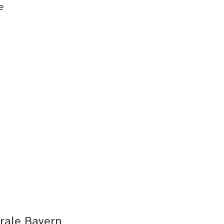
e
rale Bayern