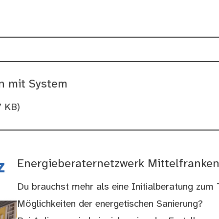
n mit System
7 KB)
Energieberaternetzwerk Mittelfranke
Du brauchst mehr als eine Initialberatung zu
Möglichkeiten der energetischen Sanierung?