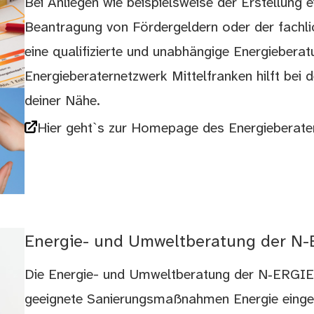
Bei Anliegen wie beispielsweise der Erstellung e
Beantragung von Fördergeldern oder der fachli
eine qualifizierte und unabhängige Energiebera
Energieberaternetzwerk Mittelfranken hilft bei d
deiner Nähe.
Hier geht`s zur Homepage des Energieberate
Energie- und Umweltberatung der N
Die Energie- und Umweltberatung der N‑ERGIE b
geeignete Sanierungsmaßnahmen Energie ein