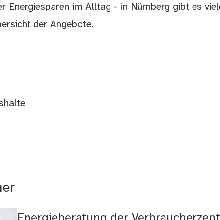
r Energiesparen im Alltag - in Nürnberg gibt es viel
bersicht der Angebote.
shalte
mer
Energieberatung der Verbraucherzent