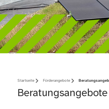
Klimaneutrales Nürn
Startseite
Förderangebote
Beratungsange
Beratungsangebote