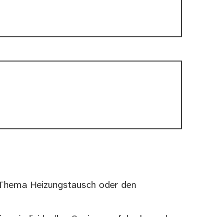
n
m Thema Heizungstausch oder den