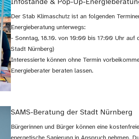
Infostände & Pop-Up-Energieberatun
Der Stab Klimaschutz ist an folgenden Termine
Energieberatung unterwegs:
- Sonntag, 18.10. von 10:00 bis 17:00 Uhr auf
Stadt Nürnberg)
Interessierte können ohne Termin vorbeikomme
Energieberater beraten lassen.
SAMS-Beratung der Stadt Nürnberg
Bürgerinnen und Bürger können eine kostenfre
energetische Sanierung in Anspruch nehmen. Du e