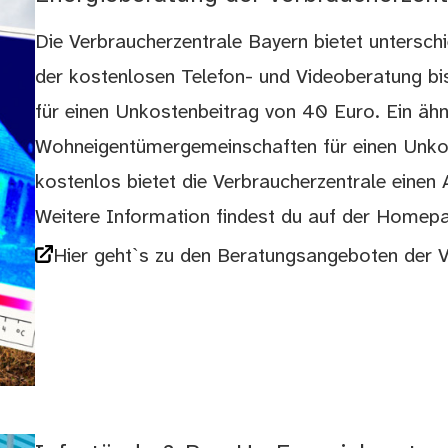
Die Verbraucherzentrale Bayern bietet untersc
der kostenlosen Telefon- und Videoberatung bis
für einen Unkostenbeitrag von 40 Euro. Ein ähn
Wohneigentümergemeinschaften für einen Unkos
kostenlos bietet die Verbraucherzentrale ein
Weitere Information findest du auf der Homepa
Hier geht`s zu den Beratungsangeboten der V