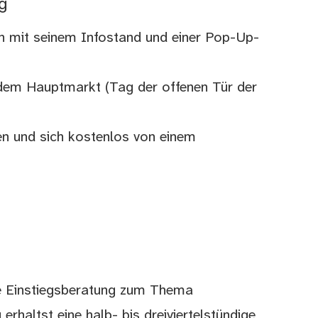
g
n mit seinem Infostand und einer Pop-Up-
 dem Hauptmarkt (Tag der offenen Tür der
n und sich kostenlos von einem
ie Einstiegsberatung zum Thema
rhaltst eine halb- bis dreiviertelstündige