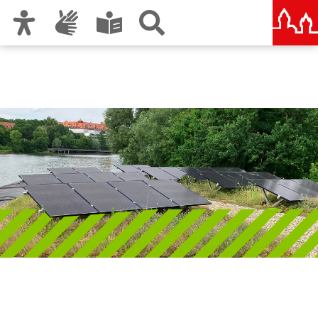
Zur Hauptnavigation
Zum Inhalt
Zu den Nutzungshinweisen und zum Impressum
Klimaneutrales Nürnberg