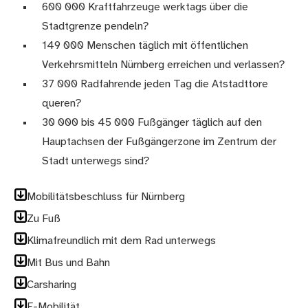
600 000 Kraftfahrzeuge werktags über die
Stadtgrenze pendeln?
149 000 Menschen täglich mit öffentlichen
Verkehrsmitteln Nürnberg erreichen und verlassen?
37 000 Radfahrende jeden Tag die Atstadttore
queren?
30 000 bis 45 000 Fußgänger täglich auf den
Hauptachsen der Fußgängerzone im Zentrum der
Stadt unterwegs sind?
Mobilitätsbeschluss für Nürnberg
Zu Fuß
Klimafreundlich mit dem Rad unterwegs
Mit Bus und Bahn
Carsharing
E-Mobilität