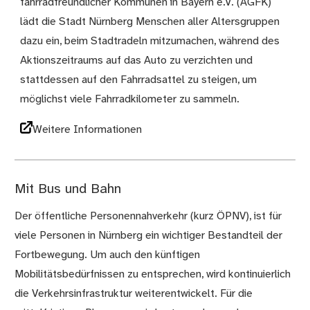
fahrradfreundlicher Kommunen in Bayern e.V. (AGFK)
lädt die Stadt Nürnberg Menschen aller Altersgruppen
dazu ein, beim Stadtradeln mitzumachen, während des
Aktionszeitraums auf das Auto zu verzichten und
stattdessen auf den Fahrradsattel zu steigen, um
möglichst viele Fahrradkilometer zu sammeln.
Weitere Informationen
Mit Bus und Bahn
Der öffentliche Personennahverkehr (kurz ÖPNV), ist für
viele Personen in Nürnberg ein wichtiger Bestandteil der
Fortbewegung. Um auch den künftigen
Mobilitätsbedürfnissen zu entsprechen, wird kontinuierlich
die Verkehrsinfrastruktur weiterentwickelt. Für die