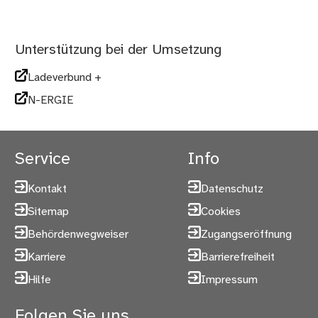
Unterstützung bei der Umsetzung
Ladeverbund +
N-ERGIE
Service
Info
Kontakt
Datenschutz
Sitemap
Cookies
Behördenwegweiser
Zugangseröffnung
Karriere
Barrierefreiheit
Hilfe
Impressum
Folgen Sie uns