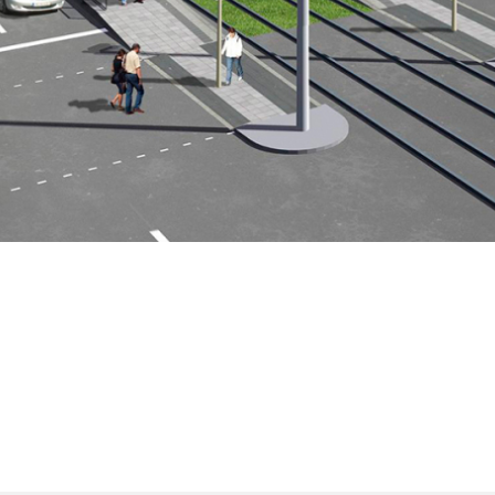
rnberg