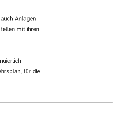
n auch Anlagen
ellen mit ihren
nuierlich
hrsplan, für die