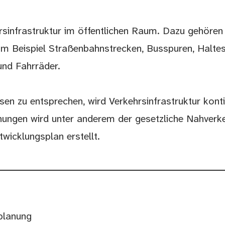
sinfrastruktur im öffentlichen Raum. Dazu gehöre
um Beispiel Straßenbahnstrecken, Busspuren, Haltest
und Fahrräder.
en zu entsprechen, wird Verkehrsinfrastruktur konti
lanungen wird unter anderem der gesetzliche Nahverke
wicklungsplan erstellt.
planung