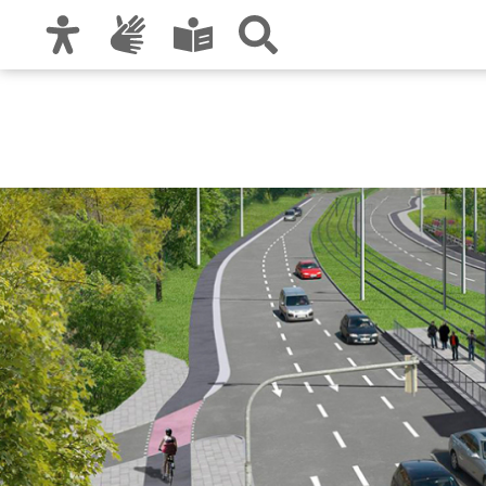
Zur Hauptnavigation
Zum Inhalt
Zu den Nutzungshinweisen und zum Impre