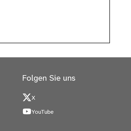
Folgen Sie uns
X
YouTube