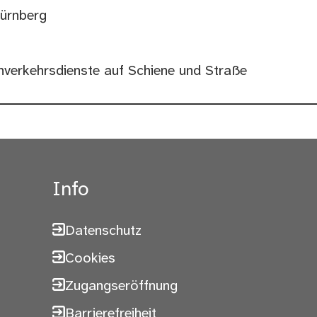
Nürnberg
nverkehrsdienste auf Schiene und Straße
Info
Datenschutz
Cookies
Zugangseröffnung
Barrierefreiheit