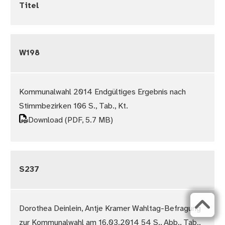
Titel
W198
Kommunalwahl 2014 Endgültiges Ergebnis nach
Stimmbezirken 106 S., Tab., Kt.
Download
(PDF, 5.7 MB)
S237
Dorothea Deinlein, Antje Kramer Wahltag-Befragung
zur Kommunalwahl am 16.03.2014 54 S., Abb., Tab.,