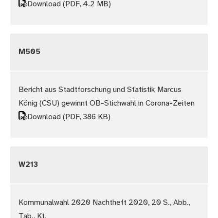
Download
(PDF, 4.2 MB)
M505
Bericht aus Stadtforschung und Statistik Marcus
König (CSU) gewinnt OB-Stichwahl in Corona-Zeiten
Download
(PDF, 386 KB)
W213
Kommunalwahl 2020 Nachtheft 2020, 20 S., Abb.,
Tab., Kt.