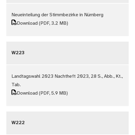
Neueinteilung der Stimmbezirke in Nürnberg
Download
(PDF, 3.2 MB)
W223
Landtagswahl 2023 Nachtheft 2023, 28 S., Abb., Kt.,
Tab.
Download
(PDF, 5.9 MB)
W222