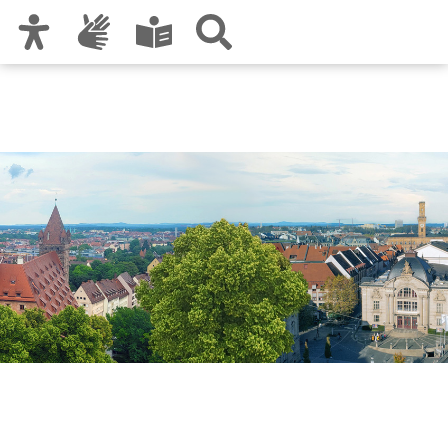
Zur Hauptnavigation
Zum Inhalt
Zu den Nutzungshinweisen und zum Impressum
Stadtforschung und
Statistik für Nürnberg und