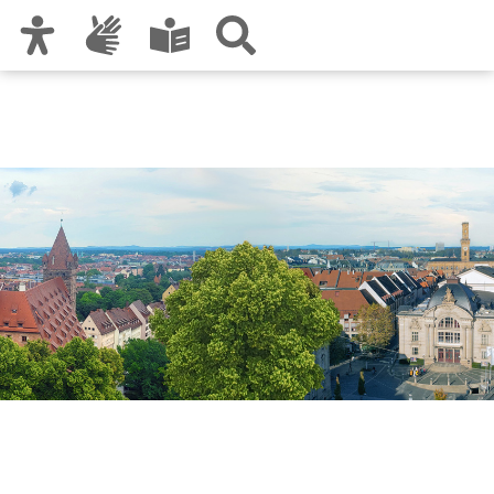
Zur Hauptnavigation
Zum Inhalt
Zu den Nutzungshinweisen und zum Impressum
Stadtforschung und
Statistik für Nürnberg und