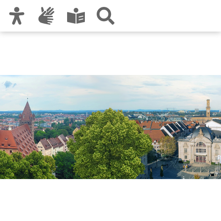
Zur Hauptnavigation
Zum Inhalt
Zu den Nutzungshinweisen und zum Impressum
Stadtforschung und
Statistik für Nürnberg und