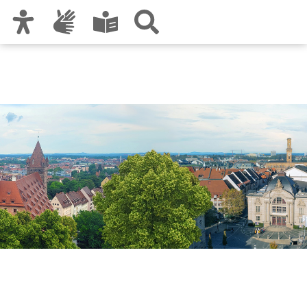
Zur Hauptnavigation
Zum Inhalt
Zu den Nutzungshinweisen und zum Impressum
Stadtforschung und
Statistik für Nürnberg und