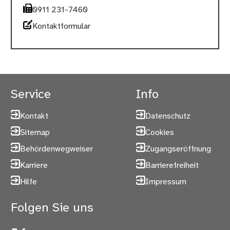
0911 231-7460
Kontaktformular
Service
Info
Kontakt
Datenschutz
Sitemap
Cookies
Behördenwegweiser
Zugangseröffnung
Karriere
Barrierefreiheit
Hilfe
Impressum
Folgen Sie uns
X
YouTube