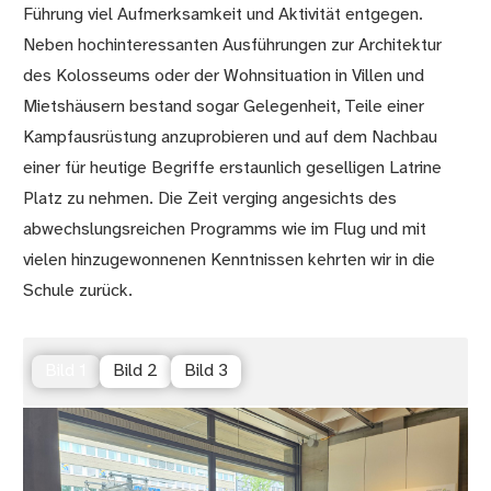
Führung viel Aufmerksamkeit und Aktivität entgegen.
Neben hochinteressanten Ausführungen zur Architektur
des Kolosseums oder der Wohnsituation in Villen und
Mietshäusern bestand sogar Gelegenheit, Teile einer
Kampfausrüstung anzuprobieren und auf dem Nachbau
einer für heutige Begriffe erstaunlich geselligen Latrine
Platz zu nehmen. Die Zeit verging angesichts des
abwechslungsreichen Programms wie im Flug und mit
vielen hinzugewonnenen Kenntnissen kehrten wir in die
Schule zurück.
Bild 1
Bild 2
Bild 3