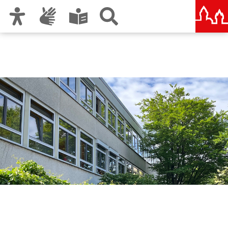
Zur Hauptnavigation
Zum Inhalt
Zu den Nutzungshinweisen und zum Impressum
Veit-Stoß-Realschule
Nürnberg