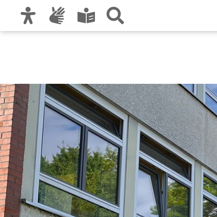
Zur Hauptnavigation
Zum Inhalt
Zu den Nutzungshinweisen und zum Impre