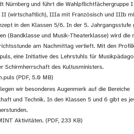
adt Nürnberg und führt die Wahlpflichtfächergruppe I
II (wirtschaftlich), IIIa mit Französisch und IIIb m
zept in den Klassen 5/6. In der 5. Jahrgangsstufe 
ssen (Bandklasse und Musik-Theaterklasse) wird die 
rrichtsstunde am Nachmittag vertieft. Mit den Profil
puls, eine Initiative des Lehrstuhls für Musikpädago
er Schirmherrschaft des Kultusministers.
m.puls
(PDF, 5.0 MB)
legen wir besonderes Augenmerk auf die Bereiche
ft und Technik. In den Klassen 5 und 6 gibt es je
herstunden.
MINT Aktivitäten.
(PDF, 233 KB)