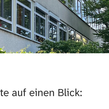
e Nürnberg
e auf einen Blick: