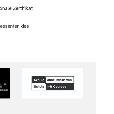
nale Zertifikat
eressenten des