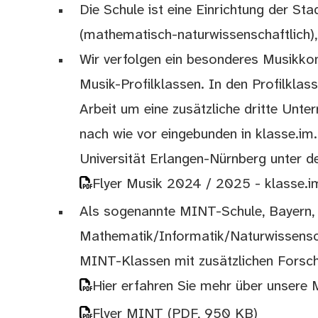
Die Schule ist eine Einrichtung der St
(mathematisch-naturwissenschaftlich), 
Wir verfolgen ein besonderes Musikkon
Musik-Profilklassen. In den Profilkla
Arbeit um eine zusätzliche dritte Unte
nach wie vor eingebunden in klasse.im.
Universität Erlangen-Nürnberg unter d
Flyer Musik 2024 / 2025 - klasse.i
Als sogenannte MINT-Schule, Bayern, 
Mathematik/Informatik/Naturwissenscha
MINT-Klassen mit zusätzlichen Forsc
Hier erfahren Sie mehr über unsere 
Flyer MINT
(PDF, 950 KB)