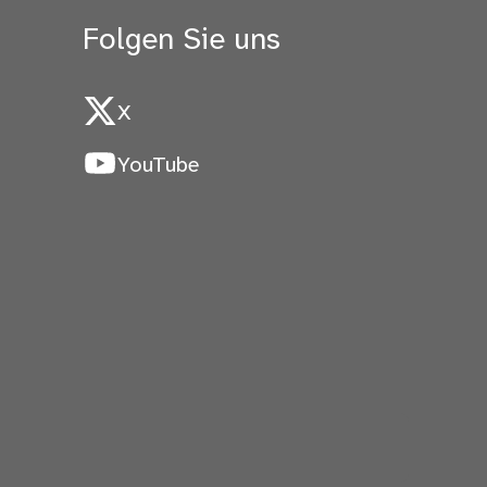
Folgen Sie uns
X
YouTube