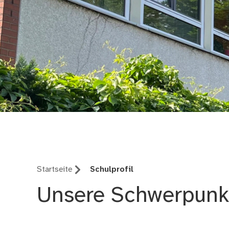
Veit-Stoß-Realschul
Startseite
Schulprofil
Unsere Schwerpunkt