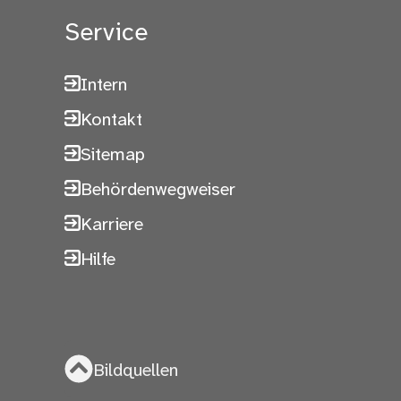
Service
Intern
Kontakt
Sitemap
Behördenwegweiser
Karriere
Hilfe
Bildquellen