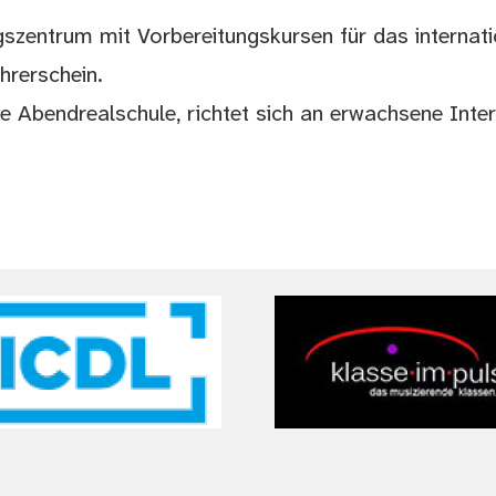
szentrum mit Vorbereitungskursen für das internatio
hrerschein.
die Abendrealschule, richtet sich an erwachsene Int