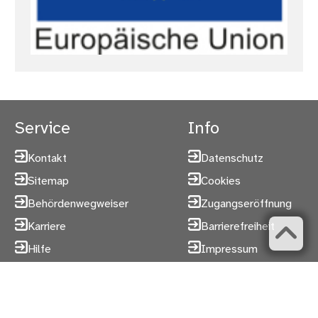
Service
Info
Kontakt
Datenschutz
Sitemap
Cookies
Behördenwegweiser
Zugangseröffnung
Karriere
Barrierefreiheit
Hilfe
Impressum
Folgen Sie uns
YouTube