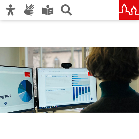
Zur Hauptnavigation
Zum Inhalt
Zu den Nutzungshinweisen und zum Impressum
Bildungsbüro