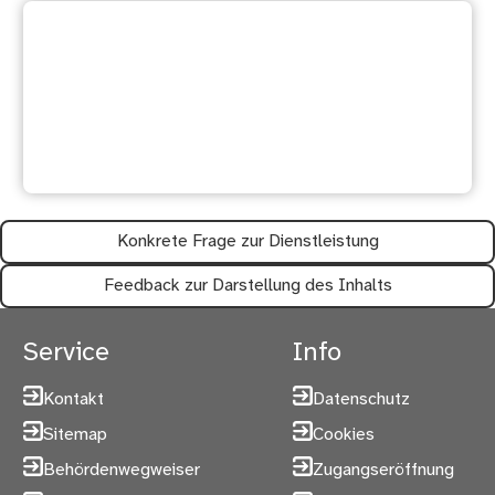
Ihre Meinung ist uns wichtig:
Waren diese Informationen
hilfreich?
Konkrete Frage zur Dienstleistung
Feedback zur Darstellung des Inhalts
Service
Info
Kontakt
Datenschutz
Sitemap
Cookies
Behördenwegweiser
Zugangseröffnung