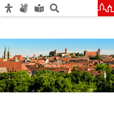
Zur Hauptnavigation
Zum Inhalt
Zu den Nutzungshinweisen und zum Impressum
Bürgeramt Mitte