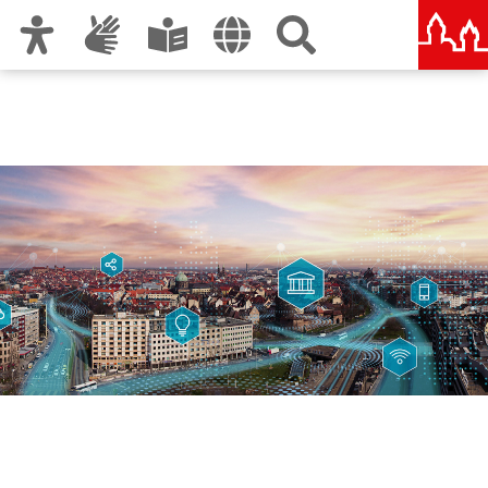
Zur Hauptnavigation
Zum Inhalt
Zu den Nutzungshinweisen und zum Impressum
Digitales Nürnberg