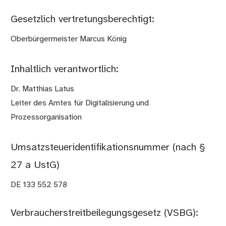
Gesetzlich vertretungsberechtigt:
Oberbürgermeister Marcus König
Inhaltlich verantwortlich:
Dr. Matthias Latus
Leiter des Amtes für Digitalisierung und
Prozessorganisation
Umsatz­steuer­identifi­kations­nummer (nach §
27 a UstG)
DE 133 552 578
Verbraucher­streit­bei­legungs­gesetz (VSBG):