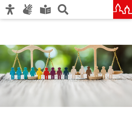
Zur Hauptnavigation
Zum Inhalt
Zu den Nutzungshinweisen und zum Impressum
Gleichstellungsstelle der
Stadt Nürnberg