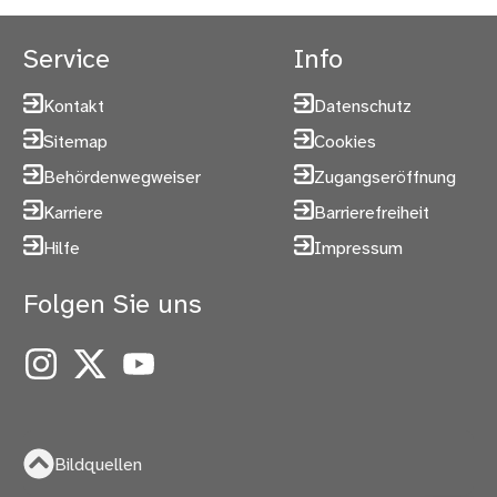
Service
Info
Kontakt
Datenschutz
Sitemap
Cookies
Behördenwegweiser
Zugangseröffnung
Karriere
Barrierefreiheit
Hilfe
Impressum
Folgen Sie uns
Instagram
X
YouTube
Bildquellen