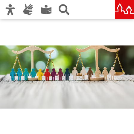
Zur Hauptnavigation
Zum Inhalt
Zu den Nutzungshinweisen und zum Impressum
Gleichstellungsstelle der
Stadt Nürnberg