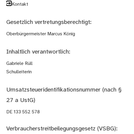
Kontakt
Gesetzlich vertretungsberechtigt:
Oberbürgermeister Marcus König
Inhaltlich verantwortlich:
Gabriele Rüll
Schulleiterin
Umsatz­steuer­identifi­kations­nummer (nach §
27 a UstG)
DE 133 552 578
Verbraucher­streit­bei­legungs­gesetz (VSBG):