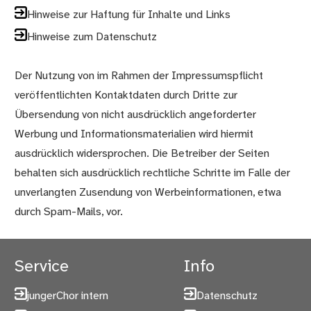
Hinweise zur Haftung für Inhalte und Links
Hinweise zum Datenschutz
Der Nutzung von im Rahmen der Impressumspflicht
veröffentlichten Kontaktdaten durch Dritte zur
Übersendung von nicht ausdrücklich angeforderter
Werbung und Informationsmaterialien wird hiermit
ausdrücklich widersprochen. Die Betreiber der Seiten
behalten sich ausdrücklich rechtliche Schritte im Falle der
unverlangten Zusendung von Werbeinformationen, etwa
durch Spam-Mails, vor.
Service
Info
jungerChor intern
Datenschutz